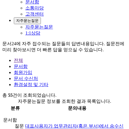
문서함
소통마당
고객센터
자주묻는질문
자주묻는질문
1:1상담
문서24에 자주 접수되는 질문들의 답변내용입니다. 질문전에
미리 찾아보시면 더 빠른 답을 얻으실 수 있습니다.
전체
문서함
회원가입
문서 수신처
환경설정 및 기타
총
55
건이 조회되었습니다.
자주묻는질문 정보를 조회한 결과 목록입니다.
분류
문의내용
문서함
질문
대표사용자가 업무관리자(혹은 부서)에서 송수신